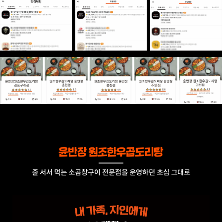
줄 서서 먹는 소곱창구이 전문점을 운영하던 초심 그대로