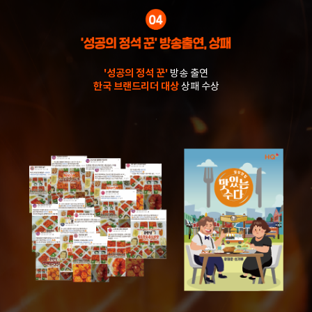
'성공의 정석 꾼'
방송 출연
한국 브랜드리더 대상
상패 수상
.