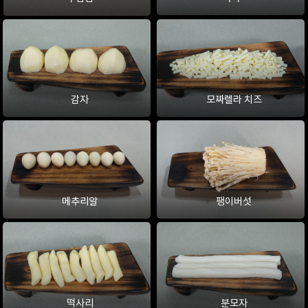
감자
모짜렐라 치즈
메추리알
팽이버섯
떡사리
분모자