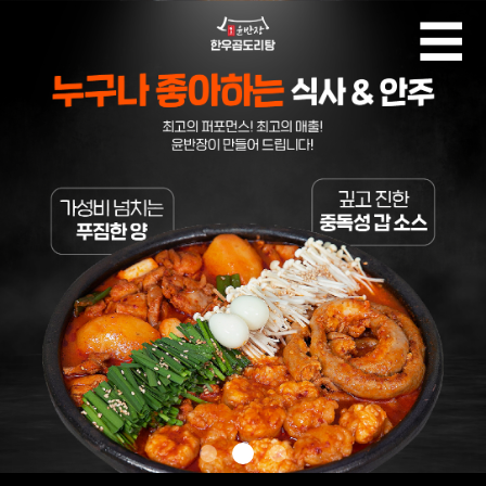
☰
브랜드
메뉴안내
가맹안내
매장안내
1
2
3