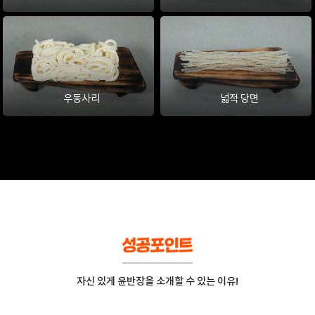
우동사리
넓적 당면
자신 있게 윤반장을 소개할 수 있는 이유!