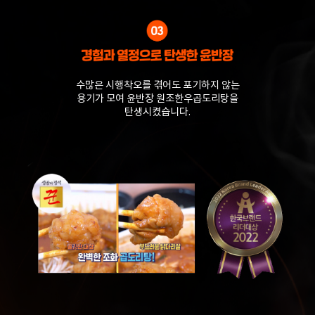
수많은 시행착오를 겪어도 포기하지 않는
용기가 모여 윤반장 원조한우곱도리탕을
탄생시켰습니다.