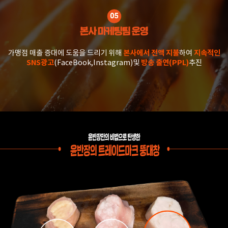
가맹점 매출 증대에 도움을 드리기 위해
본사에서 전액 지불
하여
지속적인
SNS광고
(FaceBook,Instagram)및
방송 출연(PPL)
추진